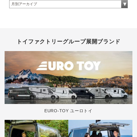
トイファクトリーグループ展開ブランド
EURO-TOY ユーロトイ