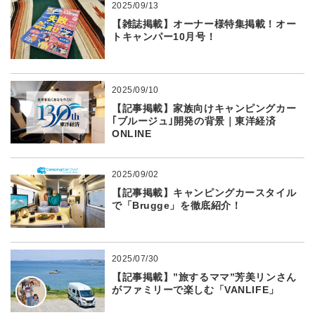
2025/09/13
【雑誌掲載】オーナー様特集掲載！オー
トキャンパー10月号！
2025/09/10
【記事掲載】家族向けキャンピングカー
｢ブルージュ｣開発の背景｜東洋経済
ONLINE
2025/09/02
【記事掲載】キャンピングカースタイル
で「Brugge」を徹底紹介！
2025/07/30
【記事掲載】”旅するママ”芳美リンさん
がファミリーで楽しむ「VANLIFE」