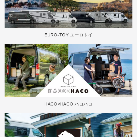
EURO-TOY ユーロトイ
HACO×HACO ハコハコ