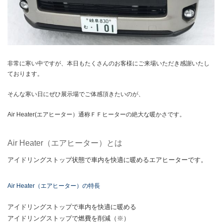
非常に寒い中ですが、本日もたくさんのお客様にご来場いただき感謝いたし
ております。
そんな寒い日にぜひ展示場でご体感頂きたいのが、
Air Heater(エアヒーター）通称ＦＦヒーターの絶大な暖かさです。
Air Heater（エアヒーター）とは
アイドリングストップ状態で車内を快適に暖めるエアヒーターです。
Air Heater（エアヒーター）の特長
アイドリングストップで車内を快適に暖める
アイドリングストップで燃費を削減（※）