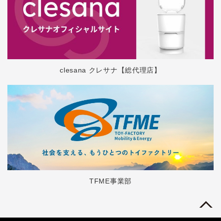
clesana クレサナ【総代理店】
TFME事業部