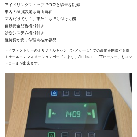
アイドリングストップでCO2と騒音を削減
車内の温度設定も自由自在
室内だけでなく、車外にも取り付け可能
自動安全監視機能付き
診断システム機能付き
維持費が安く修理点検が容易
トイファクトリーのオリジナルキャンピングカーは全ての装備を制御する※
１オールインフォメーションボードにより、Air Heater「FFヒーター」もコン
トロールが出来ます。