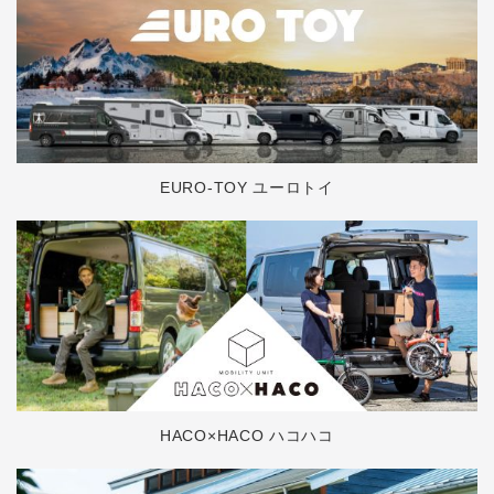
EURO-TOY ユーロトイ
HACO×HACO ハコハコ