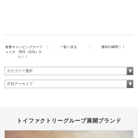
倉敷キャンピングカーフ
一覧へ戻る
勝利の瞬間！！
ェスタ 明日（5/31）か
ら！！
トイファクトリーグループ展開ブランド