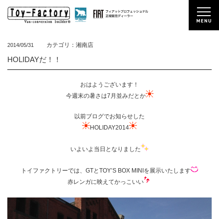
カテゴリ：湘南店
2014/05/31
HOLIDAYだ！！
おはようございます！
今週末の暑さは7月並みだとか
以前ブログでお知らせした
HOLIDAY2014
いよいよ当日となりました
トイファクトリーでは、GTとTOY’S BOX MINIを展示いたします
赤レンガに映えてかっこいい