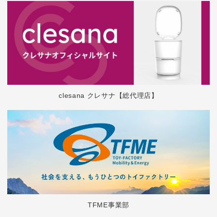
clesana クレサナ【総代理店】
TFME事業部