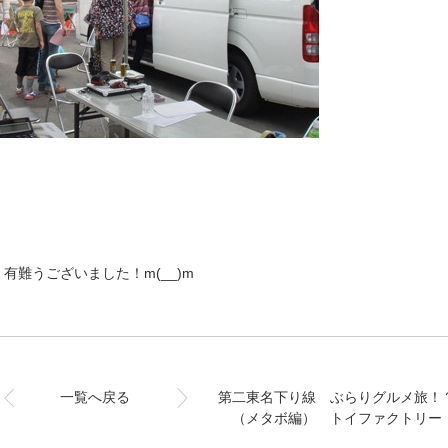
難うございました！m(__)m
一覧へ戻る
第二東名下り線 ぶらりグルメ旅！
（メタボ編） トイファクトリー