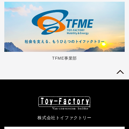
TFME事業部
株式会社トイファクトリー