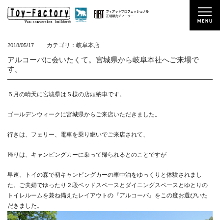
カテゴリ：岐阜本店
2018/05/17
アルコーバに会いたくて。宮城県から岐阜本社へご来場で
す。
５月の晴天に宮城県はＳ様の店頭納車です。
ゴールデンウィークに宮城県からご来店いただきました。
行きは、フェリー、電車を乗り継いでご来店されて、
帰りは、キャンピングカーに乗って帰られるとのことですが
早速、トイの森で初キャンピングカーの車中泊をゆっくりと体験されまし
た。
ご夫婦でゆったり２段ベッドスペースとダイニングスペースとゆとりの
トイレルームを兼ね備えたレイアウトの『アルコーバ』をこの度お選びいた
だきました。