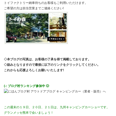
トイファクトリー納車待ちのお客様もご利用いただけます。
ご希望の方は担当営業までご連絡ください!
◇本ブログの写真は、お客様の了承を得て掲載しております。
◇励みとなりますので最後に以下のリンクをクリックしてください。
これからも応援よろしくお願いいたします!
(-: ブログ村ランキング参加中 🙂
この週末の１９日、２０日、２１日は、九州キャンピングカーショーです。
グランメッセ熊本で会いましょう！