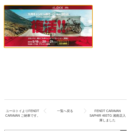
ユーロトイよりFENDT
一覧へ戻る
FENDT CARAVAN
CARAVAN ご納車です。
SAPHIR 465TG 湘南店入
庫しました