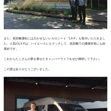
また、長距離運転には欠かせないレカロシート『LX-F』も取付いただきまし
た。
人気のLX-Fは、ハイエースにもマッチして、長距離での腰痛対策にも効
果的です。
これからたくさんの夢を乗せたキャンパーライフをぜひ満喫して下さい。
この度はありがとうございました。