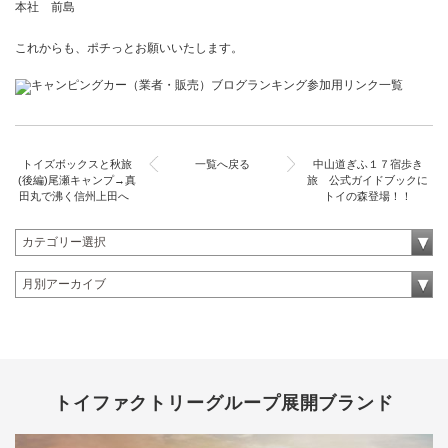
本社 前島
これからも、ポチっとお願いいたします。
トイズボックスと秋旅
一覧へ戻る
中山道ぎふ１７宿歩き
(後編)尾瀬キャンプ→真
旅 公式ガイドブックに
田丸で沸く信州上田へ
トイの森登場！！
トイファクトリーグループ展開ブランド