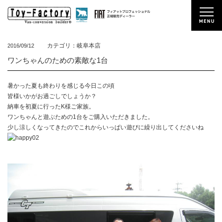
カテゴリ：岐阜本店
2016/09/12
ワンちゃんのための素敵な1台
暑かった夏も終わりを感じる今日この頃
皆様いかがお過ごしでしょうか？
納車を初夏に行ったK様ご家族。
ワンちゃんと遊ぶための1台をご購入いただきました。
少し涼しくなってきたのでこれからいっぱい遊びに繰り出してくださいね