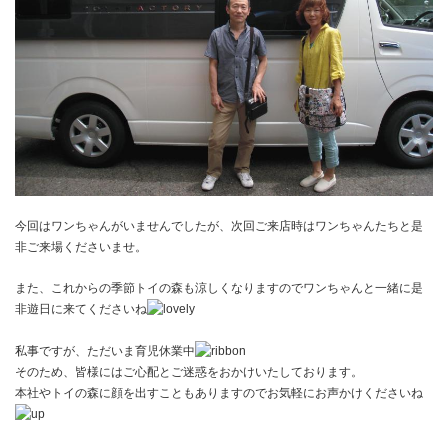
今回はワンちゃんがいませんでしたが、次回ご来店時はワンちゃんたちと是
非ご来場くださいませ。
また、これからの季節トイの森も涼しくなりますのでワンちゃんと一緒に是
非遊日に来てくださいね
私事ですが、ただいま育児休業中
そのため、皆様にはご心配とご迷惑をおかけいたしております。
本社やトイの森に顔を出すこともありますのでお気軽にお声かけくださいね