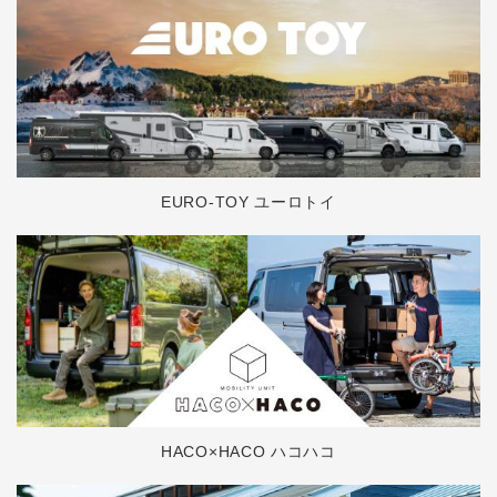
EURO-TOY ユーロトイ
HACO×HACO ハコハコ