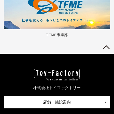
TFME事業部
株式会社トイファクトリー
店舗・施設案内