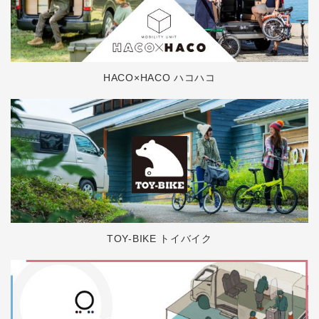
HACO×HACO ハコハコ
TOY-BIKE トイバイク