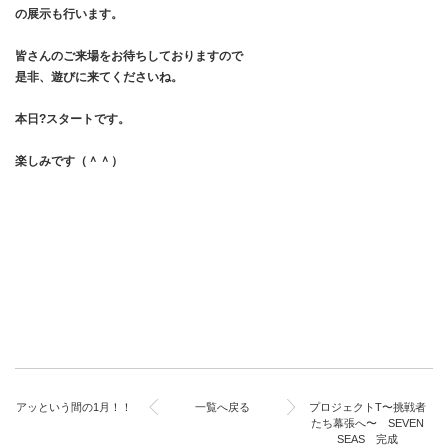
の展示も行います。
皆さんのご来場をお待ちしておりますので
是非、遊びに来てくださいね。
本日?スタートです。
楽しみです（＾＾）
アッという間の1月！！
一覧へ戻る
プロジェクトT〜挑戦者
たち幕張へ〜 SEVEN
SEAS 完成