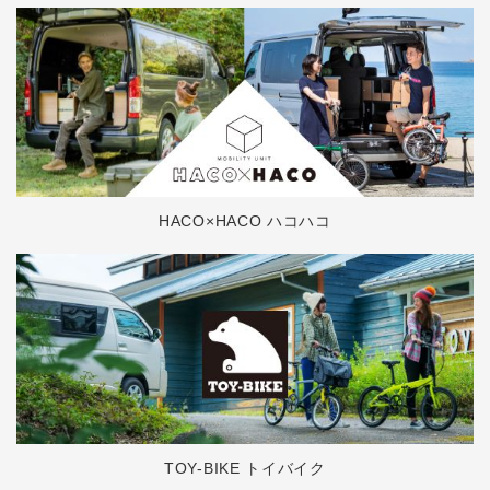
HACO×HACO ハコハコ
TOY-BIKE トイバイク