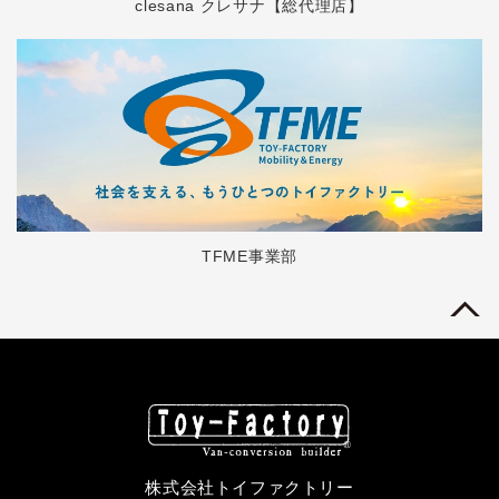
clesana クレサナ【総代理店】
TFME事業部
株式会社トイファクトリー