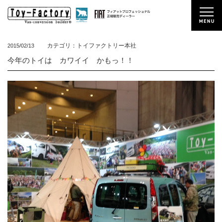
カテゴリ：トイファクトリー本社
2015/02/13
今年のトイは カワイイ かもっ！！