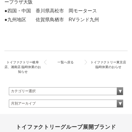
ープラザ大阪
●四国・中国 香川県高松市 岡モータース
●九州地区 佐賀県鳥栖市 RVランド九州
トイファクトリー岐阜
一覧へ戻る
トイファクトリー東京店
店、湘南店 臨時休業のお
臨時休業のおらせ
知らせ
トイファクトリーグループ展開ブランド