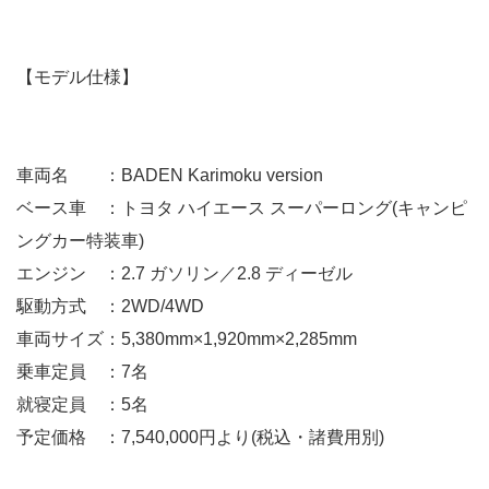
【モデル仕様】
車両名 ：BADEN Karimoku version
ベース車 ：トヨタ ハイエース スーパーロング(キャンピ
ングカー特装車)
エンジン ：2.7 ガソリン／2.8 ディーゼル
駆動方式 ：2WD/4WD
車両サイズ：5,380mm×1,920mm×2,285mm
乗車定員 ：7名
就寝定員 ：5名
予定価格 ：7,540,000円より(税込・諸費用別)