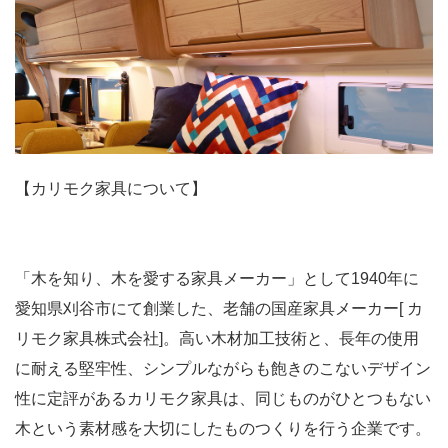
【カリモク家具について】
「木を知り、木を愛する家具メーカー」として1940年に
愛知県刈谷市にて創業した、老舗の国産家具メーカー[ カ
リモク家具株式会社]。高い木材加工技術と、長年の使用
に耐える堅牢性、シンプルながらも飽きのこないデザイン
性に定評があるカリモク家具は、同じものがひとつもない
木という素材感を大切にしたものつくりを行う企業です。