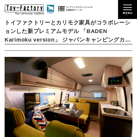
2021/04/01
NEWS
トイファクトリーとカリモク家具がコラボレーシ
ョンした新プレミアムモデル 「BADEN
Karimoku version」 ジャパンキャンピングカー
ショー(4/2)にて発表＆受注開始！