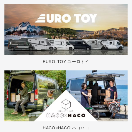
EURO-TOY ユーロトイ
HACO×HACO ハコハコ