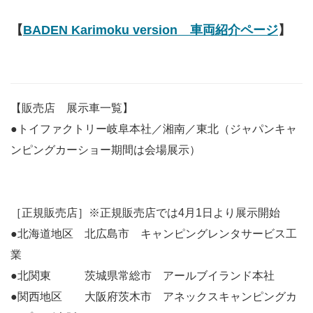
【
BADEN Karimoku version 車両紹介ページ
】
【販売店 展示車一覧】
●トイファクトリー岐阜本社／湘南／東北（ジャパンキャ
ンピングカーショー期間は会場展示）
［正規販売店］※正規販売店では4月1日より展示開始
●北海道地区 北広島市 キャンピングレンタサービス工
業
●北関東 茨城県常総市 アールブイランド本社
●関西地区 大阪府茨木市 アネックスキャンピングカ