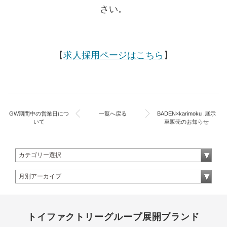
さい。
【
求人採用ページはこちら
】
GW期間中の営業日につ
一覧へ戻る
BADEN×karimoku .展示
いて
車販売のお知らせ
トイファクトリーグループ展開ブランド