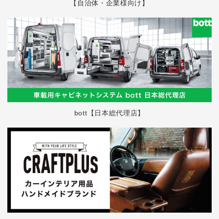
【自治体・企業様向け】
bott【日本総代理店】