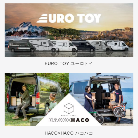
EURO-TOY ユーロトイ
HACO×HACO ハコハコ