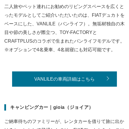
二人旅やペット連れにお勧めのリビングスペースを広くと
ったモデルとしてご紹介いただいたのは、FIATデュカトを
ベースにした、VANLILE（バンライフ）。無垢材独自の木
目や節の美しさが際立つ、TOY-FACTORYと
CRAFTPLUSのコラボで生まれたバンライフモデルです。
※オプションで4名乗車、4名就寝にも対応可能です。
VANLILEの車両詳細はこちら
キャンピングカー｜gioia（ジョイア）
ご納車待ちのファミリーが、レンタカーを借りて旅に出か