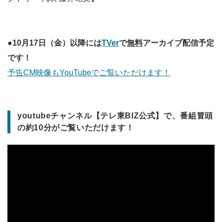
●10月17日（金）以降には
TVer
で
無料
アーカイブ配信予定
です！
予告CM映像もYouTubeでご覧いただけます！
youtubeチャンネル【テレ東BIZ公式】で、番組冒頭
の約10分がご覧いただけます！