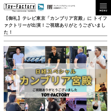
2025/10/15
NEWS
【御礼】テレビ東京「カンブリア宮殿」に トイフ
ァクトリーが出演！ご視聴ありがとうございまし
た！