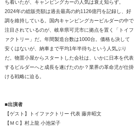
ち着いたが、キャンピングカーの人気は衰え知らず。
2024年の総販売額は過去最高の約1126億円を記録し、好
調を維持している。国内キャンピングカービルダーの中で
注目されているのが、岐阜県可児市に拠点を置く「トイフ
ァクトリー」だ。年間製造台数は1000台。価格も決して
安くはないが、納車まで平均1年半待ちという人気ぶり
だ。物置小屋からスタートした会社は、いかに日本を代表
するビルダーへと成長を遂げたのか？業界の革命児が仕掛
ける戦略に迫る。
■出演者
【ゲスト】トイファクトリー 代表 藤井昭文
【ＭＣ】村上龍 小池栄子