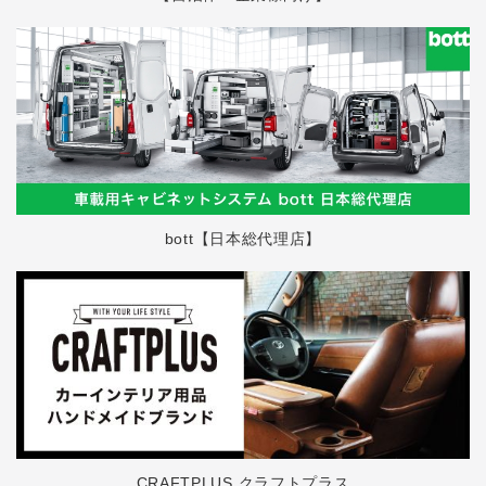
bott【日本総代理店】
CRAFTPLUS クラフトプラス