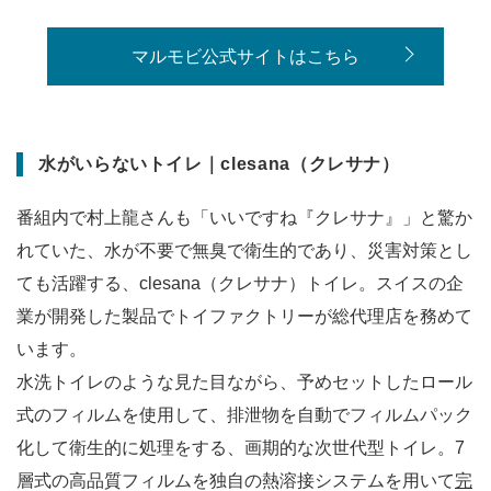
マルモビ公式サイトはこちら
水がいらないトイレ｜clesana（クレサナ）
番組内で村上龍さんも「いいですね『クレサナ』」と驚か
れていた、水が不要で無臭で衛生的であり、災害対策とし
ても活躍する、clesana（クレサナ）トイレ。スイスの企
業が開発した製品でトイファクトリーが総代理店を務めて
います。
水洗トイレのような見た目ながら、予めセットしたロール
式のフィルムを使用して、排泄物を自動でフィルムパック
化して衛生的に処理をする、画期的な次世代型トイレ。7
層式の高品質フィルムを独自の熱溶接システムを用いて
完