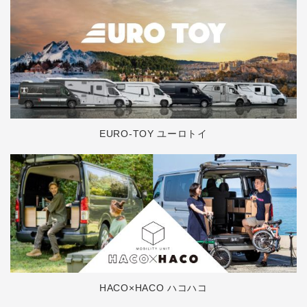
EURO-TOY ユーロトイ
HACO×HACO ハコハコ