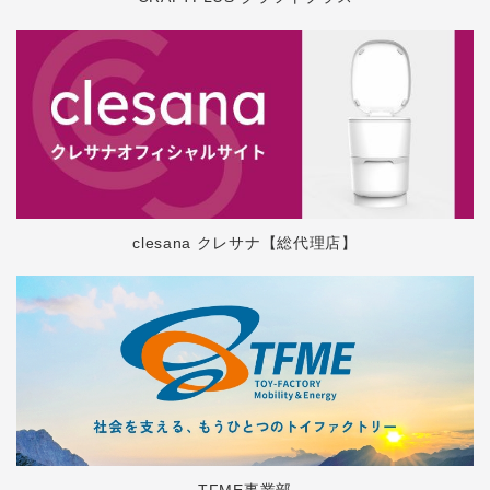
clesana クレサナ【総代理店】
TFME事業部