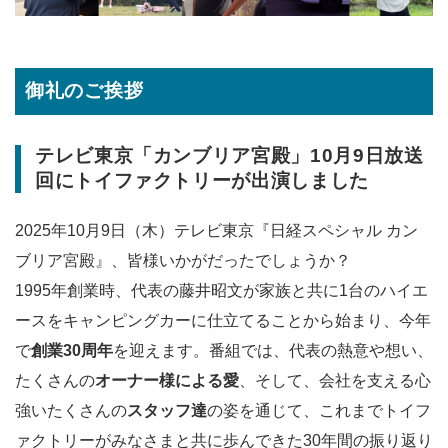
御礼のご挨拶
テレビ東京「カンブリア宮殿」10月9日放送
回にトイファクトリーが出演しました
2025年10月9日（木）テレビ東京『日経スペシャル カン
ブリア宮殿』、皆様いかがだったでしょうか？
1995年創業時、代表の藤井昭文が家族と共に1台のハイエ
ースをキャンピングカーに仕立てることから始まり、今年
で
創業30周年
を迎えます。番組では、代表の熱意や想い、
たくさんの
オーナー様による愛
、そして、会社を支える心
強いたくさんの
スタッフ達
の姿を通じて、これまでトイフ
ァクトリーがみなさまと共に歩んできた30年間の振り返り