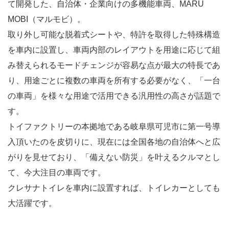
て開発した、自治体・企業向けの多機能車両、MARU
MOBI（マルモビ）。
取り外し可能な脱着式シートや、特許を取得した特殊構造
を車内に設置し、車両内部のレイアウトを用途に応じて組
み替えられるモードチェンジが容易な点が最大の特長であ
り、用途ごとに複数の車両を所有する必要がなく、「一台
の車両」を様々な用途で活用できる汎用性の高さが話題で
す。
トイファクトリーの本拠地である岐阜県可児市に第一号導
入頂いたのを皮切りに、現在には全国各地の自治体へと広
がりを見せており、「備えない防災」を叶えるクルマとし
て、今大注目の車両です。
クレサナトイレを車内に設置すれば、トイレカーとしても
大活躍です。