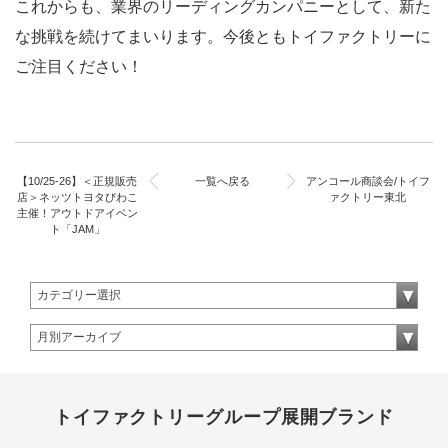
これからも、業界のリーディングカンパニーとして、新た
な挑戦を続けてまいります。今後ともトイファクトリーに
ご注目ください！
【10/25-26】＜正規販売
一覧へ戻る
アンコール商談会/トイフ
店＞ネッツトヨタびわこ
ァクトリー東北
主催！アウトドアイベン
ト「JAM」
トイファクトリーグループ展開ブランド