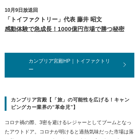
10月9日放送回
「トイファクトリー」代表 藤井 昭文
感動体験で急成長！1000億円市場で勝つ秘密
カンブリア宮殿HP｜トイファクトリ
ー
カンブリア宮殿【「旅」の可能性を広げる！キャン
ピングカー業界の“革命児”】
コロナ禍の際、3密を避けるレジャーとしてブームとなっ
たアウトドア。コロナが明けると過熱気味だった市場は落