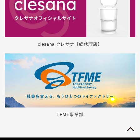
clesana クレサナ【総代理店】
TFME事業部