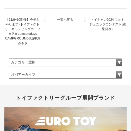
【11/9~10開催】今年も
一覧へ戻る
トイキャン2024 フォト
やります♪トイファクト
ジェニックコンテスト 結
リーキャンピングカーフ
果発表♪
ェアin sotosotodays
CAMPGROUNDS山中湖
みさき
トイファクトリーグループ展開ブランド