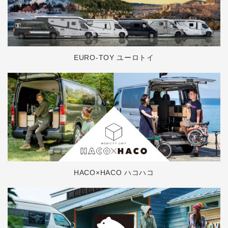
EURO-TOY ユーロトイ
HACO×HACO ハコハコ