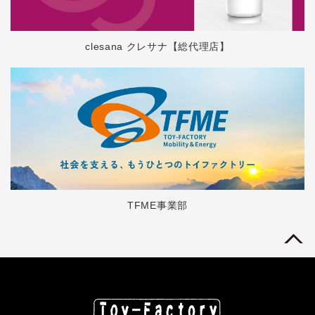
clesana クレサナ【総代理店】
TFME事業部