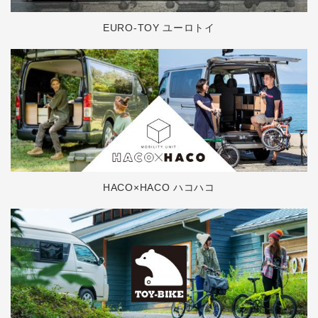
EURO-TOY ユーロトイ
HACO×HACO ハコハコ