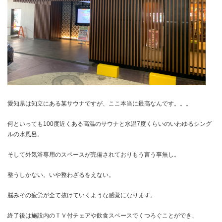
愛知県は知立にある某サウナですが、ここ本当に最高なんです。。。
何といっても100度近くある高温のサウナと水温7度くらいのいわゆるシング
ルの水風呂。
そして外気浴専用のスペースが完備されておりもう言う事無し。
整うしかない。いや整わざるをえない。
脳みその疲労が全て抜けていくような感覚になります。
終了後は施設内のＴＶ付チェアや飲食スペースでくつろぐことができ、