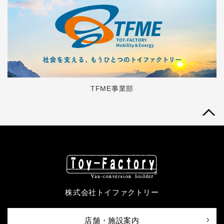
TFME事業部
株式会社トイファクトリー
店舗・施設案内