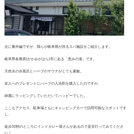
次に番外編ですが、我らが岐阜県が誇るスパ施設をご紹介します。
岐阜県各務原(かかみがはら)市にある「恵みの湯」です。
天然水の水風呂とハーブのサウナがとても素敵。
友人へのプレゼントにハーブの入浴剤を購入したのですが、
綺麗にラッピングしていただいてハッピーでした。
ここもアクセス、駐車場ともにキャンピングカーで訪問可能なスポットです
し、
徒歩30秒のところにインドカレー屋さんがあるので是非行ってみてくださ
い！