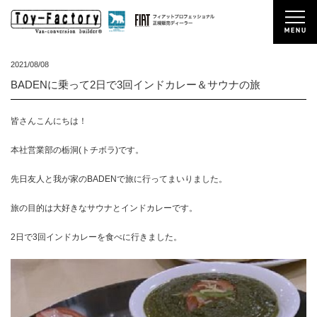
2021/08/08
BADENに乗って2日で3回インドカレー＆サウナの旅
皆さんこんにちは！
本社営業部の栃洞(トチボラ)です。
先日友人と我が家のBADENで旅に行ってまいりました。
旅の目的は大好きなサウナとインドカレーです。
2日で3回インドカレーを食べに行きました。