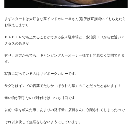
まずスタートは大好きな某インドカレー屋さん(場所は直接聞いてもらえたら
お教えします)。
ＢＡＤＥＮでも止めることができる広々駐車場と、多治見ＩＣから程近いア
クセスの良さが
有り、遠方からでも、キャンピングカーオーナー様でも問題なく訪問できま
す。
写真に写っているのはサグポークカレーです。
サグとはインドの言葉でたしか「ほうれん草」のことだったと思います！
辛い物が苦手なので味付けはいつも甘口です。
以前中辛を頼んだ際、あまりの発汗量に店員さんに心配されてしまったので
それ以来決して無理をしないようにしています。