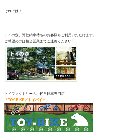
それでは！
トイの森、弊社納車待ちのお客様もご利用いただけます。
ご希望の方は担当営業までご連絡ください!
トイファクトリーの小径自転車専門店
「TOY-BIKE／トイバイク」