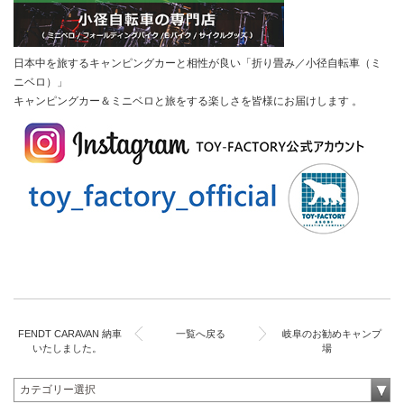
日本中を旅するキャンピングカーと相性が良い「折り畳み／小径自転車（ミ
ニベロ）」
キャンピングカー＆ミニベロと旅をする楽しさを皆様にお届けします
。
FENDT CARAVAN 納車
一覧へ戻る
岐阜のお勧めキャンプ
いたしました。
場