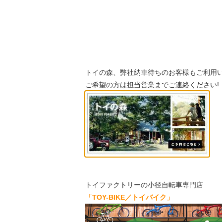
トイの森、弊社納車待ちのお客様もご利用
ご希望の方は担当営業までご連絡ください!
トイファクトリーの小径自転車専門店
「TOY-BIKE／トイバイク」