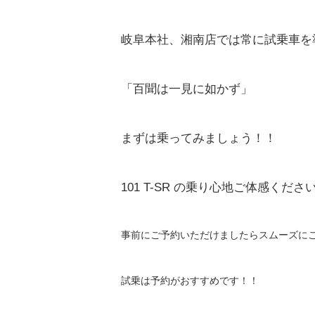
岐阜本社、湘南店では常に試乗車を
「百聞は一見に如かず」
まずは乗ってみましょう！！
101 T-SR の乗り心地ご体感くださ
事前にご予約いただけましたらスムーズに
試乗は予約がおすすめです！！