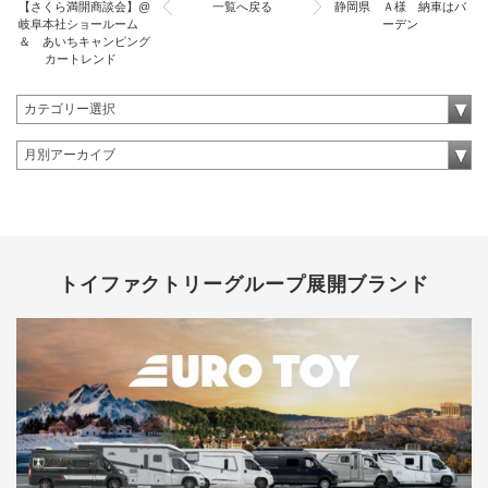
【さくら満開商談会】@
一覧へ戻る
静岡県 Ａ様 納車はバ
岐阜本社ショールーム
ーデン
＆ あいちキャンピング
カートレンド
トイファクトリーグループ展開ブランド