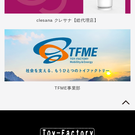
clesana クレサナ【総代理店】
TFME事業部