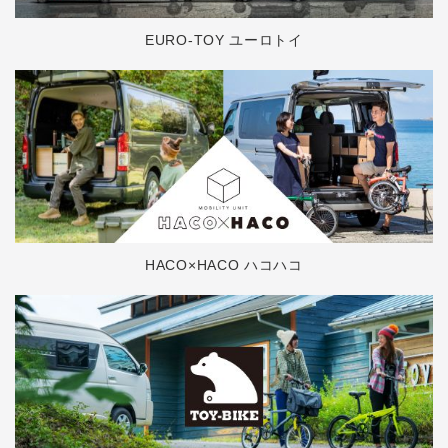
EURO-TOY ユーロトイ
HACO×HACO ハコハコ