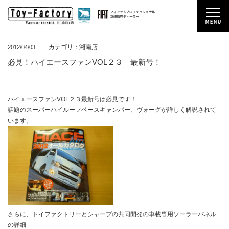
カテゴリ：湘南店
2012/04/03
必見！ハイエースファンVOL２３ 最新号！
ハイエースファンVOL２３最新号は必見です！
話題のスーパーハイルーフベースキャンパー、ヴォーグが詳しく解説されて
います。
さらに、トイファクトリーとシャープの共同開発の車載専用ソーラーパネル
の詳細