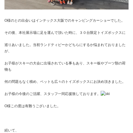
O様のとの出会いはインテックス大阪でのキャンピングカーショーでした。
その後、本社展示場に足を運んで頂いた時に、３０台限定トイズボックスに
巡りあいました。当初ランドティピーかどちらにするか
悩まれておりました
が、
お子様がスキーの大会に出場されている事もあり、
スキー板やブーツ類の荷
物も
何の問題もなく積め、ベットも広々のトイズボックス
にお決め頂きました。
お子様の今後のご活躍、スタッフ一同応援致しております。
O様この度は有難うございました。
続いて、