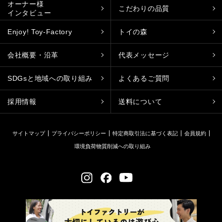
オーナー様
こだわりの品質
インタビュー
Enjoy! Toy-Factory
トイの森
会社概要・沿革
代表メッセージ
SDGsと地域への取り組み
よくあるご質問
採用情報
送料について
サイトマップ
プライバシーポリシー
特定商取引法に基づく表記
会員規約
環境負荷物質削減への取り組み