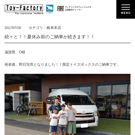
カテゴリ：岐阜本店
2017/07/28
続々と！！夏休み前のご納車が続きます！！
滋賀県 O様
発表後、即日完売となりました！！限定トイズボックスのご納車です。