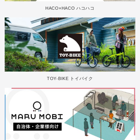
HACO×HACO ハコハコ
TOY-BIKE トイバイク