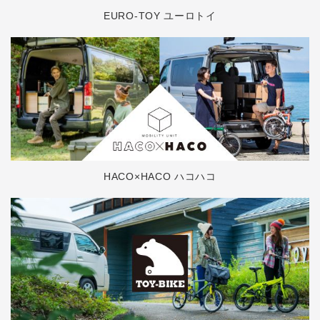
EURO-TOY ユーロトイ
HACO×HACO ハコハコ