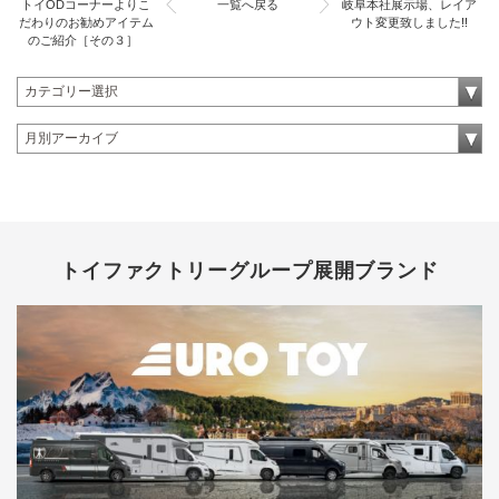
トイODコーナーよりこ
一覧へ戻る
岐阜本社展示場、レイア
だわりのお勧めアイテム
ウト変更致しました!!
のご紹介［その３］
トイファクトリーグループ展開ブランド