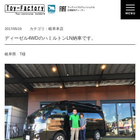
カテゴリ：岐阜本店
2017/05/19
ディーゼル4WDのハミルトンLN納車です。
岐阜県 T様