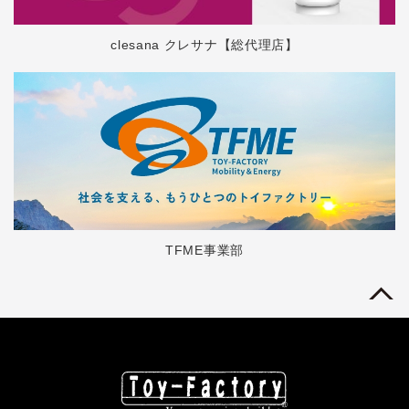
clesana クレサナ【総代理店】
TFME事業部