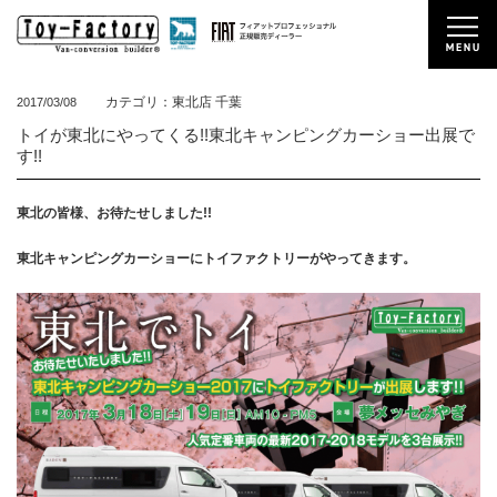
カテゴリ：東北店 千葉
2017/03/08
トイが東北にやってくる!!東北キャンピングカーショー出展で
す!!
東北の皆様、お待たせしました!!
東北キャンピングカーショーにトイファクトリーがやってきます。