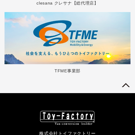
clesana クレサナ【総代理店】
TFME事業部
株式会社トイファクトリー