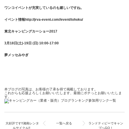
ワンコイベントが充実しているのも嬉しいですね。
イベント情報
http://jrva-event.com//event/tohoku/
東北キャンピングカーショー2017
3月18日(土)-19日 (日) 10:00-17:00
夢メッセみやぎ
本ブログの写真は、お客様の了承を得て掲載しております。
これからも応援よろしくお願いいたします、最後にポチっとお願いいたしま
す。
大好評です!!湘南レンタ
一覧へ戻る
ランドティピーでキャン
ルサイクル!!
プへGO！