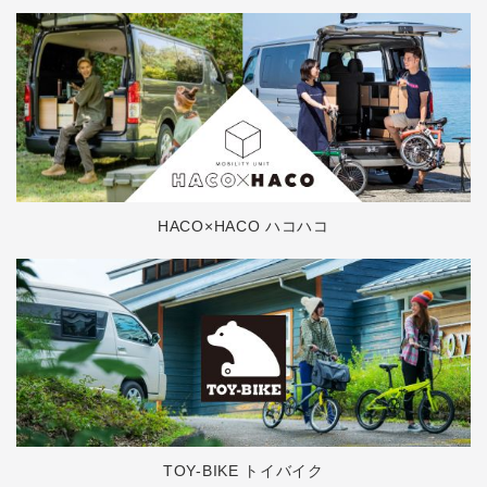
HACO×HACO ハコハコ
TOY-BIKE トイバイク