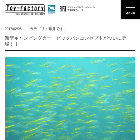
カテゴリ：藤井です。
2017/02/05
新型キャンピングカー ビックバンコンセプトがついに登
場！！