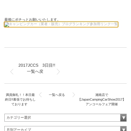
最後にポチっとお願いいたします。
2017JCCS 3日目!!
一覧へ戻
満員御礼！！本日最
一覧へ戻る
湘南店で
終日!!幕張でお待ちし
【JapanCampingCarShow2017】
ております
アンコールフェア開催