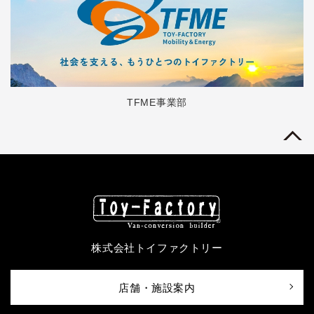
TFME事業部
株式会社トイファクトリー
店舗・施設案内