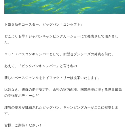
トヨタ新型コースター、ビッグバン「コンセプト」
どこよりも早くジャパンキャンピングカーショーにて発表させて頂きまし
た。
２０１７バスコンキャンパーとして、新型セブンシーズの発表を前に、
あえて、
「ビックバンキャンパー」
と言う名の
新しいベースジャンルをトイファクトリーは提案いたします。
比類なき、抜群の走行安定性、余裕の室内面積、国際基準に準ずる世界最高
の高強度ボディーなど
理想の要素が凝縮されたビッグバン、キャンピングカーがここに登場しま
す。
皆様、ご期待ください！！