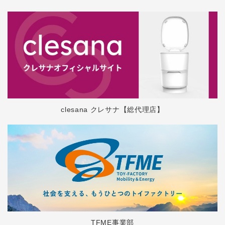
clesana クレサナ【総代理店】
TFME事業部