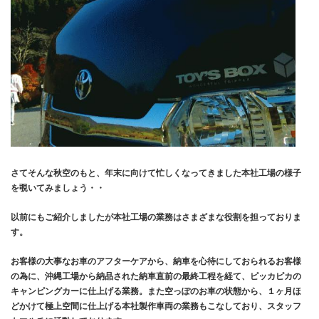
さてそんな秋空のもと、年末に向けて忙しくなってきました本社工場の様子
を覗いてみましょう・・
以前にもご紹介しましたが本社工場の業務はさまざまな役割を担っておりま
す。
お客様の大事なお車のアフターケアから、納車を心待にしておられるお客様
の為に、沖縄工場から納品された納車直前の最終工程を経て、ピッカピカの
キャンピングカーに仕上げる業務。また空っぽのお車の状態から、１ヶ月ほ
どかけて極上空間に仕上げる本社製作車両の業務もこなしており、スタッフ