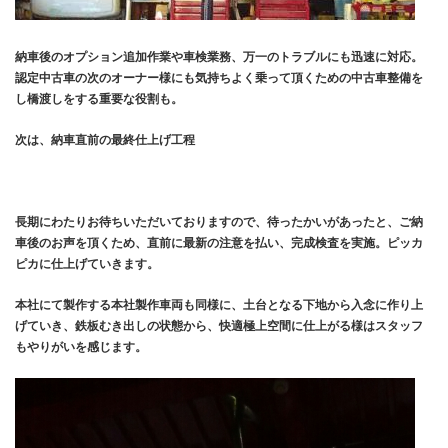
納車後のオプション追加作業や車検業務、万一のトラブルにも迅速に対応。
認定中古車の次のオーナー様にも気持ちよく乗って頂くための中古車整備を
し橋渡しをする重要な役割も。
次は、納車直前の最終仕上げ工程
長期にわたりお待ちいただいておりますので、待ったかいがあったと、ご納
車後のお声を頂くため、直前に最新の注意を払い、完成検査を実施。ピッカ
ピカに仕上げていきます。
本社にて製作する本社製作車両も同様に、土台となる下地から入念に作り上
げていき、鉄板むき出しの状態から、快適極上空間に仕上がる様はスタッフ
もやりがいを感じます。