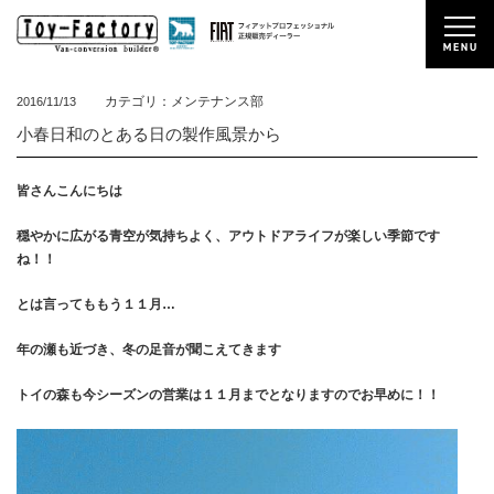
カテゴリ：メンテナンス部
2016/11/13
小春日和のとある日の製作風景から
皆さんこんにちは
穏やかに広がる青空が気持ちよく、アウトドアライフが楽しい季節です
ね！！
とは言ってももう１１月…
年の瀬も近づき、冬の足音が聞こえてきます
トイの森も今シーズンの営業は１１月までとなりますのでお早めに！！