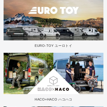
EURO-TOY ユーロトイ
HACO×HACO ハコハコ