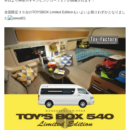
本日より神奈川キャンピングカーフェアが開催されます！
全国限定３０台のTOYSBOX Limited Editionもいよいよ残りわずかとなりまし
た