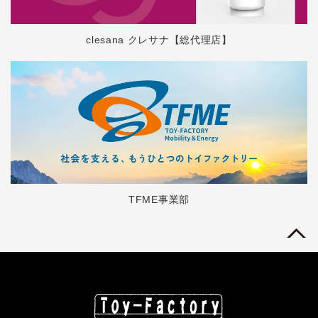
clesana クレサナ【総代理店】
TFME事業部