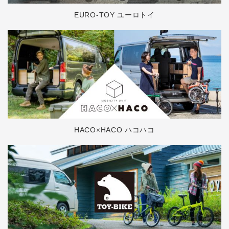
EURO-TOY ユーロトイ
HACO×HACO ハコハコ