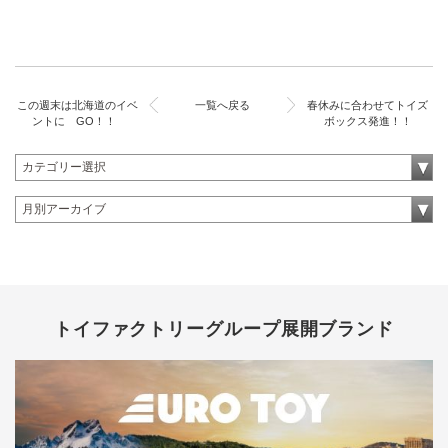
この週末は北海道のイベ
一覧へ戻る
春休みに合わせてトイズ
ントに GO！！
ボックス発進！！
トイファクトリーグループ展開ブランド