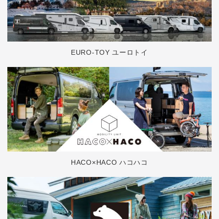
EURO-TOY ユーロトイ
HACO×HACO ハコハコ