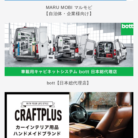
MARU MOBI マルモビ
【自治体・企業様向け】
bott【日本総代理店】