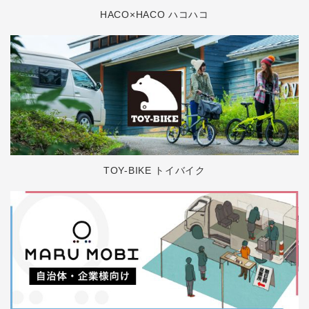
HACO×HACO ハコハコ
TOY-BIKE トイバイク