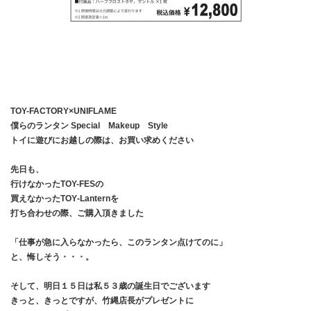
TOY-FACTORY×UNIFLAME
僕らのランタン Special Makeup Style
トイに遊びにお越しの際は、お買い求めください
先日も、
行けなかったTOY-FESの
買えなかったTOY‐Lanternを
打ち合わせの際、ご購入頂きました
「仕事が急に入らなかったら、このランタン点けてのに」
と、悔しそう・・・。
そして、明日１５日は私５３歳の誕生日でございます
きっと、きっとですが、竹縄店長がプレゼントに