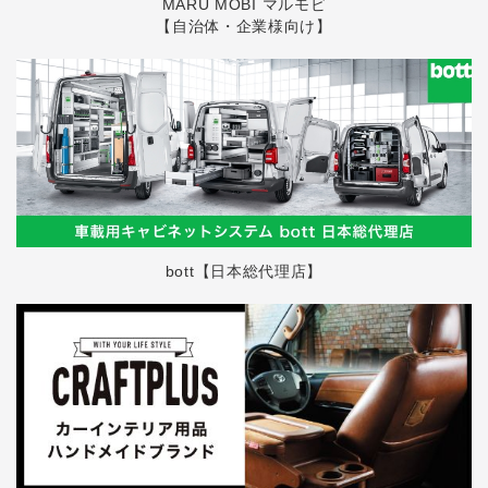
MARU MOBI マルモビ
【自治体・企業様向け】
bott【日本総代理店】