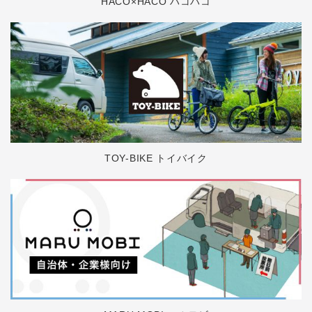
HACO×HACO ハコハコ
TOY-BIKE トイバイク