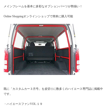
メインフレームを基本に多彩なオプションパーツが勢揃い！
Online Shopping
オンラインショップで簡単に購入可能
既に「カスタムカー３月号」を皮切りに数多くのハイエース専門誌に掲載中
です。
・ハイエースファン
VOL.
１９