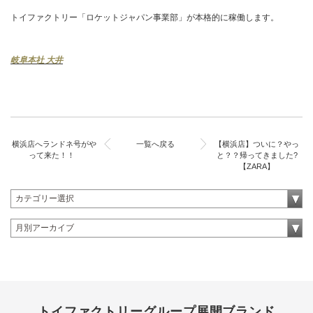
トイファクトリー「ロケットジャパン事業部」が本格的に稼働します。
岐阜本社 大井
横浜店へランドネ号がや
一覧へ戻る
【横浜店】ついに？やっ
って来た！！
と？？帰ってきました?
【ZARA】
トイファクトリーグループ展開ブランド