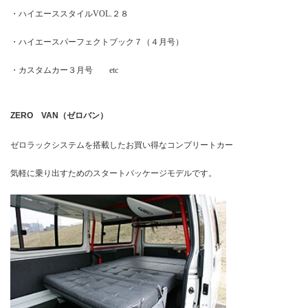
・ハイエーススタイル
VOL.
２８
・ハイエースパーフェクトブック７（４月号）
・カスタムカー３月号
etc
ZERO
VAN
（ゼロバン）
ゼロラックシステムを搭載したお買い得なコンプリートカー
気軽に乗り出すためのスタートパッケージモデルです。