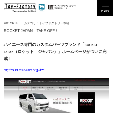
カテゴリ：トイファクトリー本社
2011/06/19
ROCKET JAPAN TAKE OFF！
ハイエース専門のカスタムパーツブランド「
ROCKET
（ロケット ジャパン）」ホームページがついに完
JAPAN
成！
http://rocket-asia.sakura.ne.jp/dev/