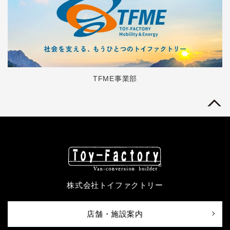
TFME事業部
株式会社トイファクトリー
店舗・施設案内