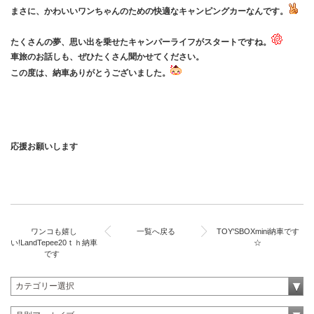
まさに、かわいいワンちゃんのための快適なキャンピングカーなんです。
たくさんの夢、思い出を乗せたキャンパーライフがスタートですね。
車旅のお話しも、ぜひたくさん聞かせてください。
この度は、納車ありがとうございました。
応援お願いします
ワンコも嬉し
一覧へ戻る
TOY'SBOXmini納車です
い!LandTepee20ｔｈ納車
☆
です