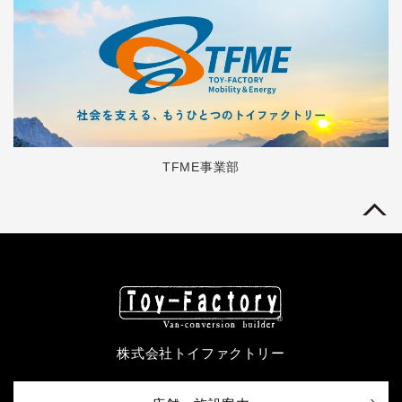
TFME事業部
株式会社トイファクトリー