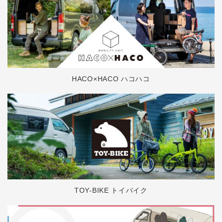
HACO×HACO ハコハコ
TOY-BIKE トイバイク