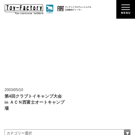
2003/05/10
第4回クラブトイキャンプ大会
in ＡＣＮ西富士オートキャンプ
場