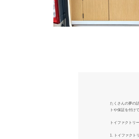
たくさんの夢の詰
トや保証を付け
トイファクトリ
1. トイファク