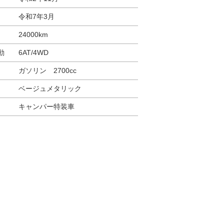
令和7年3月
24000km
動
6AT/4WD
ガソリン 2700cc
ベージュメタリック
キャンパー特装車