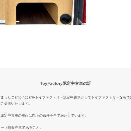
ToyFactory認定中古車の証
まったＣampingcarをトイファクトリー認定中古車としてトイファクトリーなら
てご提供いたします。
ー認定中古車の車両は以下の条件を全て満たしています。
トリー正規販売車であること。