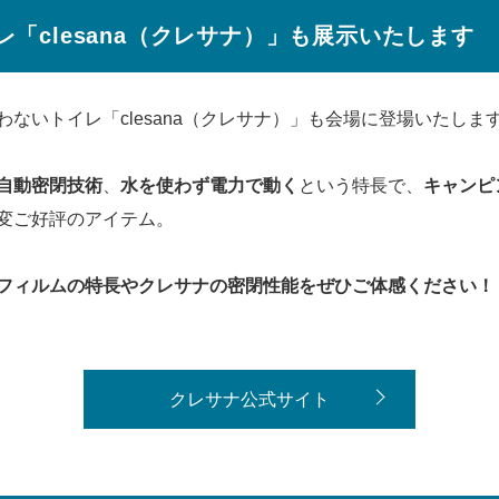
「clesana（クレサナ）」も展示いたします
ないトイレ「clesana（クレサナ）」も会場に登場いたしま
自動密閉技術
、
水を使わず電力で動く
という特長で、
キャンピ
変ご好評のアイテム。
フィルムの特長やクレサナの密閉性能をぜひご体感ください！
クレサナ公式サイト