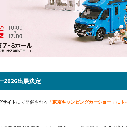
2026出展決定
グサイト
にて開催される
「東京キャンピングカーショー」にト