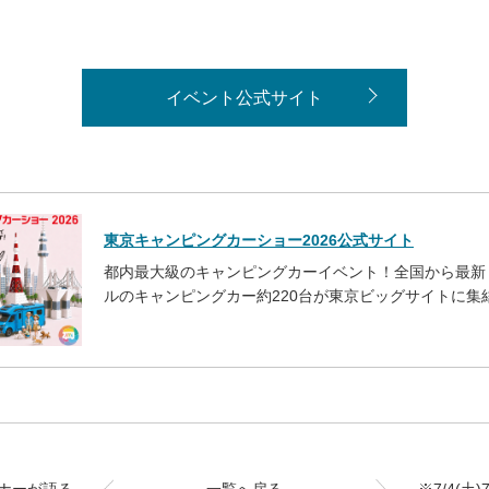
イベント公式サイト
東京キャンピングカーショー2026公式サイト
都内最大級のキャンピングカーイベント！全国から最新
ルのキャンピングカー約220台が東京ビッグサイトに集
ナーが語る
一覧へ戻る
※7/4(土