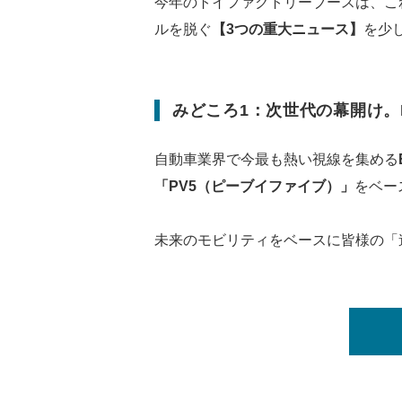
今年のトイファクトリーブースは、こ
ルを脱ぐ
【3つの重大ニュース】
を少
みどころ1：次世代の幕開け。K
自動車業界で今最も熱い視線を集める
「PV5（ピーブイファイブ）」
をベー
未来のモビリティをベースに皆様の「