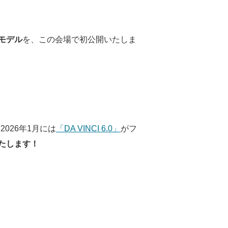
モデル
を、この会場で初公開いたしま
026年1月には
「DA VINCI 6.0」
がフ
いたします！