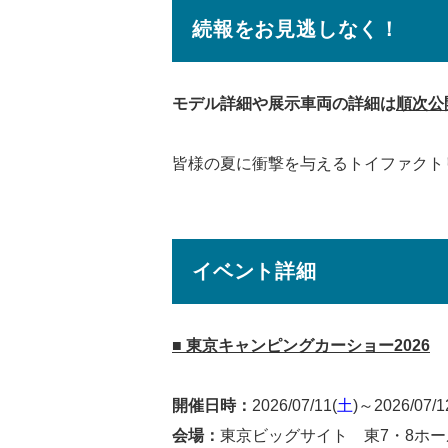
続報をお見逃しなく！
モデル詳細や展示車両の詳細は
順次公
皆様の夏に衝撃を与えるトイファクト
イベント詳細
■ 東京キャンピングカーショー2026
開催日時：
2026/07/11(
土
)～2026/07/1
会場：
東京ビッグサイト 東7・8ホール