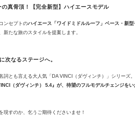
ーの真骨頂！【完全新型】ハイエースモデル
コンセプトの
ハイエース「ワイドミドルルーフ」ベース・新型
、新たな旅のスタイルを提案します。
いに次なるステージへ。
とも言える大人気「DA VINCI（ダヴィンチ）」シリーズ。2
VINCI（ダヴィンチ） 5.4』が、待望のフルモデルチェンジを
を現すのか、乞うご期待くださいませ！