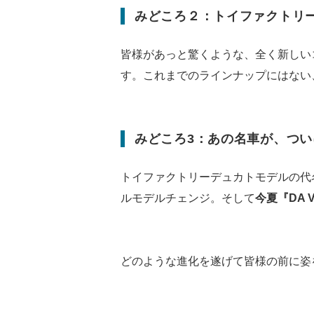
みどころ２：トイファクトリ
皆様があっと驚くような、全く新しい
す。これまでのラインナップにはない
みどころ3：あの名車が、つ
トイファクトリーデュカトモデルの代名詞
ルモデルチェンジ。そして
今夏『DA 
どのような進化を遂げて皆様の前に姿