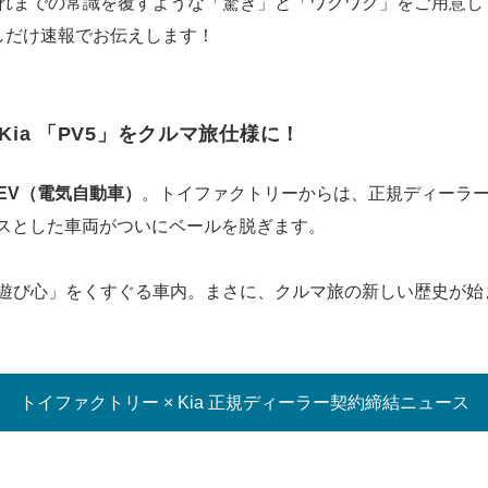
れまでの常識を覆すような「驚き」と「ワクワク」をご用意し
しだけ速報でお伝えします！
ia 「PV5」をクルマ旅仕様に！
EV（電気自動車）
。トイファクトリーからは、正規ディーラ
スとした車両がついにベールを脱ぎます。
遊び心」をくすぐる車内。まさに、クルマ旅の新しい歴史が始
トイファクトリー × Kia 正規ディーラー契約締結ニュース