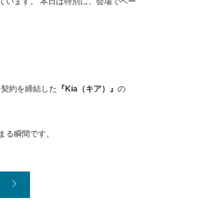
ています。 本日は特別に、会場でベー
ー契約を締結した
『Kia（キア）』
の
まる瞬間です。