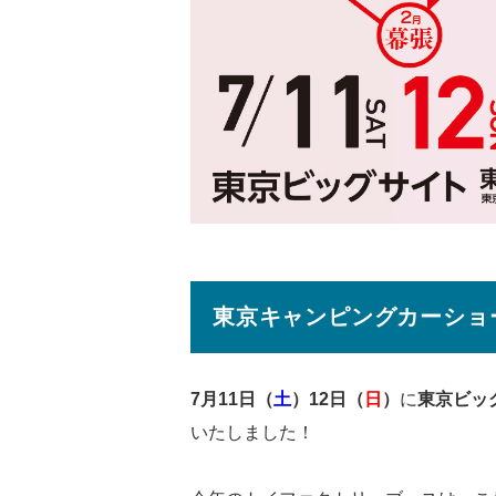
東京キャンピングカーショー
7月11日（
土
）12日（
日
）
に
東京ビッ
いたしました！