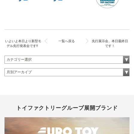
いよいよ本日より新型モ
一覧へ戻る
先行展示会、本日最終日
デル先行発表会です!!
です！
トイファクトリーグループ展開ブランド