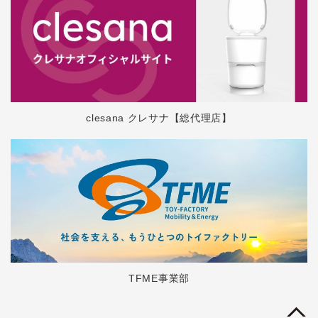
clesana クレサナ【総代理店】
TFME事業部