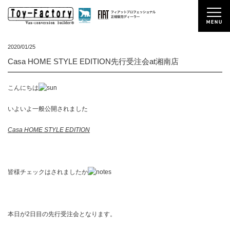
2020/01/25
Casa HOME STYLE EDITION先行受注会at湘南店
こんにちは
いよいよ一般公開されました
Casa HOME STYLE EDITION
皆様チェックはされましたか
本日が2日目の先行受注会となります。