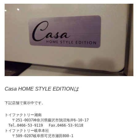
Casa HOME STYLE EDITIONは
下記店舗で展示中です。
トイファクトリー湘南

　　〒251-0037神奈川県藤沢市鵠沼海岸6-10-17

　Tel.0466-53-9119 　Fax.0466-53-9118
トイファクトリー岐阜本社
　　〒509-0207岐阜県可児市瀬田800-1
