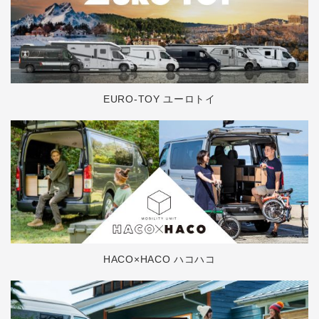
EURO-TOY ユーロトイ
HACO×HACO ハコハコ