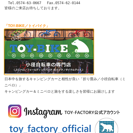
　Tel.0574-63-0667 　Fax.0574-62-0144

「TOY-BIKE／トイバイク」
日本中を旅するキャンピングカーと相性が良い「折り畳み／小径自転車（ミ
ニベロ）」
キャンピングカー＆ミニベロと旅をする楽しさを皆様にお届けします