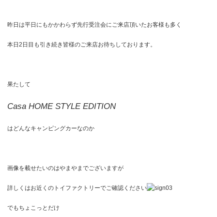
昨日は平日にもかかわらず先行受注会にご来店頂いたお客様も多く
本日2日目も引き続き皆様のご来店お待ちしております。
果たして
Casa HOME STYLE EDITION
はどんなキャンピングカーなのか
画像を載せたいのはやまやまでございますが
詳しくはお近くのトイファクトリーでご確認ください
でもちょこっとだけ